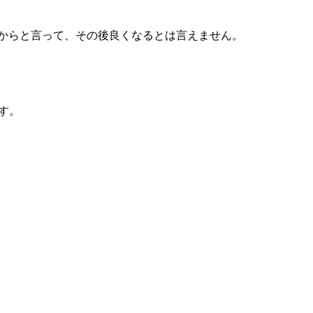
からと言って、その後良くなるとは言えません。
す。