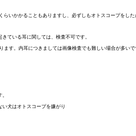
半くらいかかることもありますし、必ずしもオトスコープをした
起きている耳に関しては、検査不可です。
なります。内耳につきましては画像検査でも難しい場合が多いで
す。
ない犬はオトスコープを嫌がり