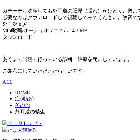
カテーテル洗浄しても外耳道の肥厚（腫れ）がひどく、奥ま
必要な方はダウンロードして視聴してみてください。無音で
外耳炎.mp4
MP4動画/オーディオファイル
14.3 MB
ダウンロード
あくまで当院で行っている診断・治療を元にしています。
ご参考にしていただけたら幸いです。
ALL
HOME
症例紹介
その他
外耳道の精査