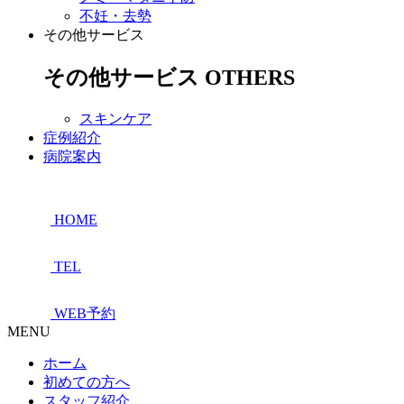
不妊・去勢
その他サービス
その他サービス
OTHERS
スキンケア
症例紹介
病院案内
HOME
TEL
WEB予約
MENU
ホーム
初めての方へ
スタッフ紹介