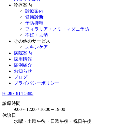
診療案内
診療案内
健康診断
予防接種
フィラリア・ノミ・マダニ予防
不妊・去勢
その他のサービス
スキンケア
病院案内
採用情報
症例紹介
お知らせ
ブログ
プライバシーポリシー
tel.087-814-5885
診療時間
9:00～12:00 / 16:00～19:00
休診日
水曜・土曜午後・日曜午後・祝日午後