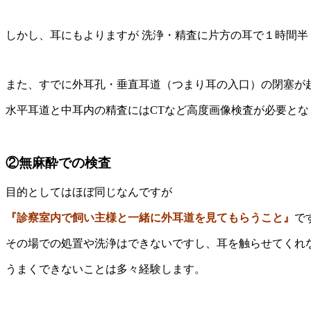
しかし、耳にもよりますが 洗浄・精査に片方の耳で１時間
また、すでに外耳孔・垂直耳道（つまり耳の入口）の閉塞が
水平耳道と中耳内の精査にはCTなど高度画像検査が必要と
②無麻酔での検査
目的としてはほぼ同じなんですが
『診察室内で飼い主様と一緒に外耳道を見てもらうこと』
で
その場での処置や洗浄はできないですし、耳を触らせてくれ
うまくできないことは多々経験します。