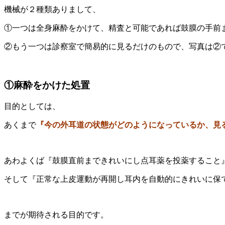
機械が２種類ありまして、
①一つは全身麻酔をかけて、精査と可能であれば鼓膜の手前
②もう一つは診察室で簡易的に見るだけのもので、写真は②
①麻酔をかけた処置
目的としては、
あくまで
『今の外耳道の状態がどのようになっているか、見
あわよくば『鼓膜直前まできれいにし点耳薬を投薬すること
そして『正常な上皮運動が再開し耳内を自動的にきれいに保
までが期待される目的です。