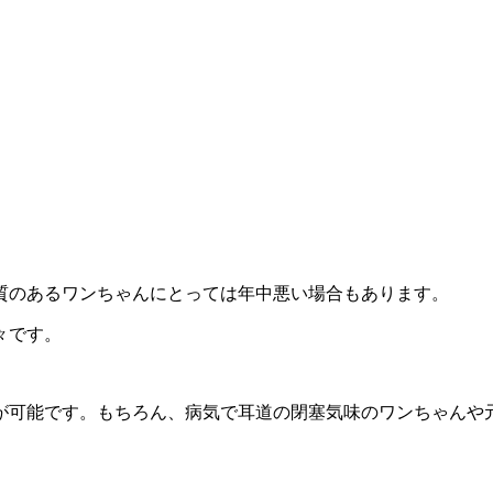
質のあるワンちゃんにとっては年中悪い場合もあります。
々です。
が可能です。もちろん、病気で耳道の閉塞気味のワンちゃんや