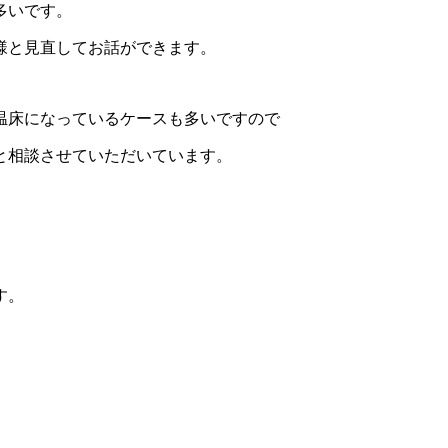
多いです。
様と見直してお話ができます。
温床になっているケースも多いですので
と相談させていただいています。
す。