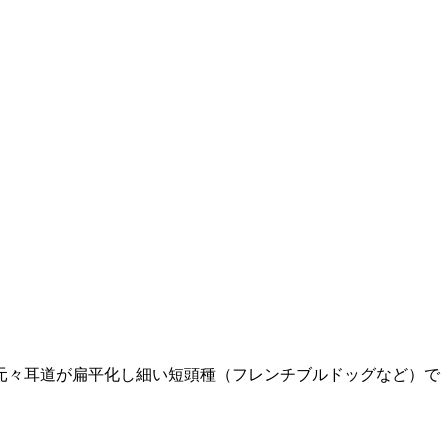
元々耳道が扁平化し細い短頭種（フレンチブルドッグなど）で