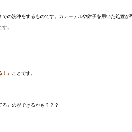
までの洗浄をするものです。カテーテルや鉗子を用いた処置が
です。
る！』
ことです。
』
てる』のができるかも？？？