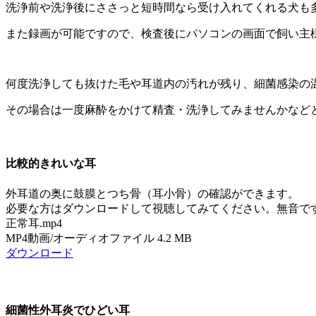
洗浄前や洗浄後にささっと短時間なら受け入れてくれる犬も
また録画が可能ですので、検査後にパソコンの画面で飼い主
何度洗浄しても抜けた毛や耳道内の汚れが残り、細菌感染の
その場合は一度麻酔をかけて精査・洗浄してみませんかなど
比較的きれいな耳
外耳道の奥に鼓膜とつち骨（耳小骨）の確認ができます。
必要な方はダウンロードして視聴してみてください。無音で
正常耳.mp4
MP4動画/オーディオファイル
4.2 MB
ダウンロード
細菌性外耳炎でひどい耳