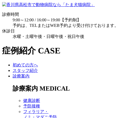
診療時間
9:00～12:00 / 16:00～19:00【予約制】
予約は、TELまたはWEB予約より受け付けております
休診日
水曜・土曜午後・日曜午後・祝日午後
症例紹介
CASE
初めての方へ
スタッフ紹介
診療案内
診療案内
MEDICAL
健康診断
予防接種
フィラリア・
ノミ・マダニ予防