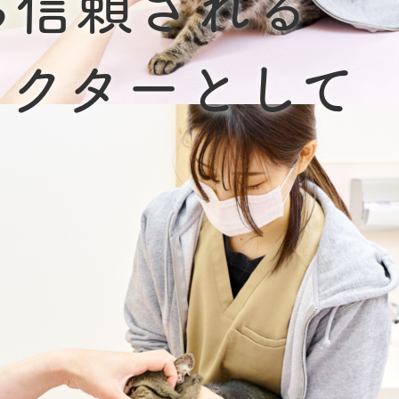
ら信頼される
ドクターとして