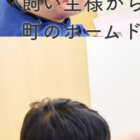
飼い主様か
町のホーム