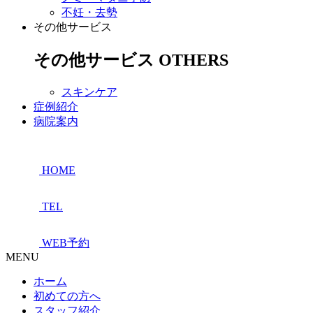
不妊・去勢
その他サービス
その他サービス
OTHERS
スキンケア
症例紹介
病院案内
HOME
TEL
WEB予約
MENU
ホーム
初めての方へ
スタッフ紹介