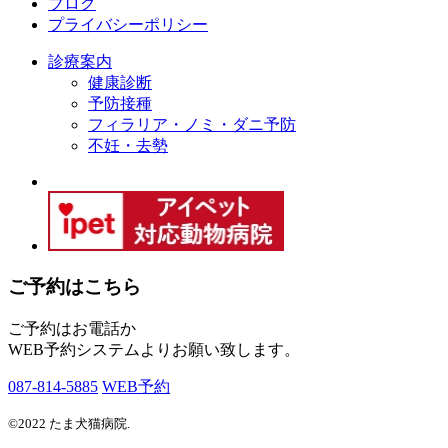
ブログ
プライバシーポリシー
診療案内
健康診断
予防接種
フィラリア・ノミ・ダニ予防
不妊・去勢
ご予約はこちら
ご予約はお電話か
WEB予約システムよりお願い致します。
087-814-5885
WEB予約
©2022 たま犬猫病院.