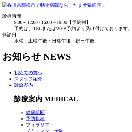
診療時間
9:00～12:00 / 16:00～19:00【予約制】
予約は、TELまたはWEB予約より受け付けております
休診日
水曜・土曜午後・日曜午後・祝日午後
お知らせ
NEWS
初めての方へ
スタッフ紹介
診療案内
診療案内
MEDICAL
健康診断
予防接種
フィラリア・
ノミ・マダニ予防