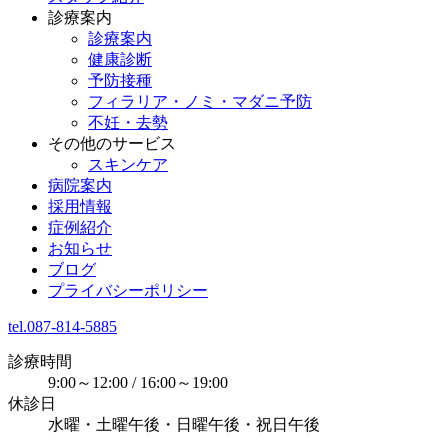
診療案内
診療案内
健康診断
予防接種
フィラリア・ノミ・マダニ予防
不妊・去勢
その他のサービス
スキンケア
病院案内
採用情報
症例紹介
お知らせ
ブログ
プライバシーポリシー
tel.087-814-5885
診療時間
9:00～12:00 / 16:00～19:00
休診日
水曜・土曜午後・日曜午後・祝日午後