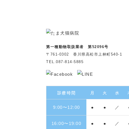
第一種動物取扱業者 第52096号
〒761-0302 香川県高松市上林町540-1
TEL.087-814-5885
診療時間
月
火
水
9:00〜12:00
●
●
／
16:00〜19:00
●
●
／