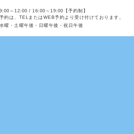
9:00～12:00 / 16:00～19:00【予約制】
予約は、TELまたはWEB予約より受け付けております。
水曜・土曜午後・日曜午後・祝日午後