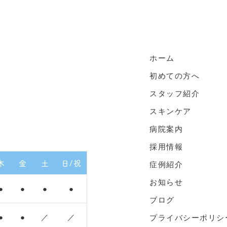
ホーム
初めての方へ
スタッフ紹介
スキンケア
病院案内
採用情報
木
金
土
日/祝
症例紹介
お知らせ
●
●
●
●
ブログ
●
●
／
／
プライバシーポリシ