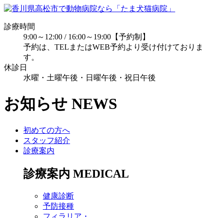
診療時間
9:00～12:00 / 16:00～19:00【予約制】
予約は、TELまたはWEB予約より受け付けておりま
す。
休診日
水曜・土曜午後・日曜午後・祝日午後
お知らせ
NEWS
初めての方へ
スタッフ紹介
診療案内
診療案内
MEDICAL
健康診断
予防接種
フィラリア・