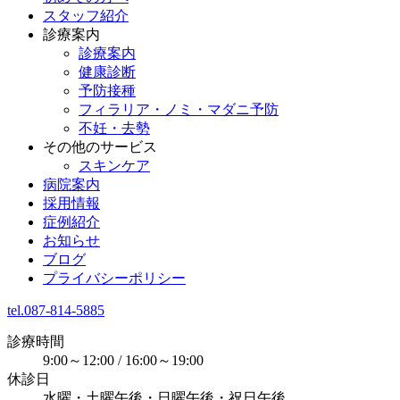
スタッフ紹介
診療案内
診療案内
健康診断
予防接種
フィラリア・ノミ・マダニ予防
不妊・去勢
その他のサービス
スキンケア
病院案内
採用情報
症例紹介
お知らせ
ブログ
プライバシーポリシー
tel.087-814-5885
診療時間
9:00～12:00 / 16:00～19:00
休診日
水曜・土曜午後・日曜午後・祝日午後