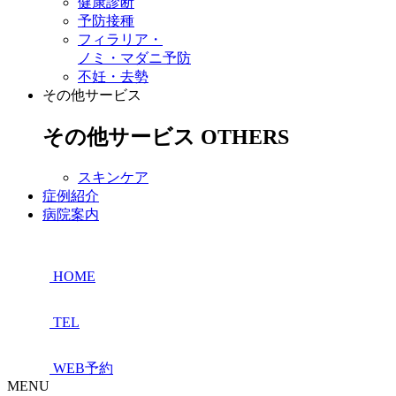
健康診断
予防接種
フィラリア・
ノミ・マダニ予防
不妊・去勢
その他サービス
その他サービス
OTHERS
スキンケア
症例紹介
病院案内
HOME
TEL
WEB予約
MENU