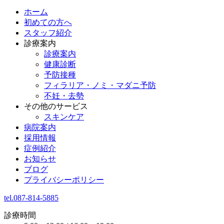
ホーム
初めての方へ
スタッフ紹介
診療案内
診療案内
健康診断
予防接種
フィラリア・ノミ・マダニ予防
不妊・去勢
その他のサービス
スキンケア
病院案内
採用情報
症例紹介
お知らせ
ブログ
プライバシーポリシー
tel.087-814-5885
診療時間