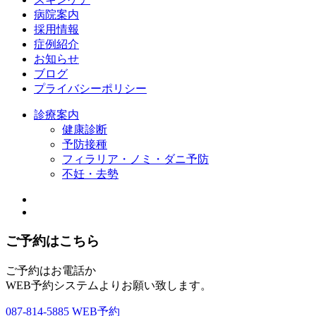
病院案内
採用情報
症例紹介
お知らせ
ブログ
プライバシーポリシー
診療案内
健康診断
予防接種
フィラリア・ノミ・ダニ予防
不妊・去勢
ご予約はこちら
ご予約はお電話か
WEB予約システムよりお願い致します。
087-814-5885
WEB予約