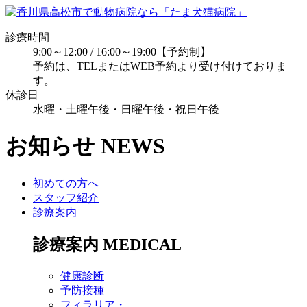
診療時間
9:00～12:00 / 16:00～19:00【予約制】
予約は、TELまたはWEB予約より受け付けておりま
す。
休診日
水曜・土曜午後・日曜午後・祝日午後
お知らせ
NEWS
初めての方へ
スタッフ紹介
診療案内
診療案内
MEDICAL
健康診断
予防接種
フィラリア・