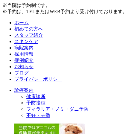
※当院は予約制です。
※予約は、TELまたはWEB予約より受け付けております。
ホーム
初めての方へ
スタッフ紹介
スキンケア
病院案内
採用情報
症例紹介
お知らせ
ブログ
プライバシーポリシー
診療案内
健康診断
予防接種
フィラリア・ノミ・ダニ予防
不妊・去勢