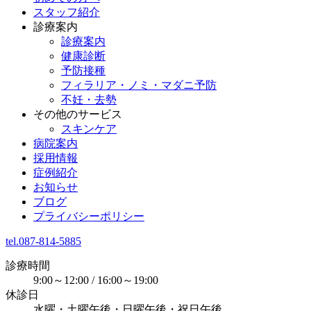
スタッフ紹介
診療案内
診療案内
健康診断
予防接種
フィラリア・ノミ・マダニ予防
不妊・去勢
その他のサービス
スキンケア
病院案内
採用情報
症例紹介
お知らせ
ブログ
プライバシーポリシー
tel.087-814-5885
診療時間
9:00～12:00 / 16:00～19:00
休診日
水曜・土曜午後・日曜午後・祝日午後