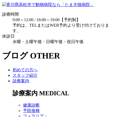
診療時間
9:00～12:00 / 16:00～19:00【予約制】
予約は、TELまたはWEB予約より受け付けておりま
す。
休診日
水曜・土曜午後・日曜午後・祝日午後
ブログ
OTHER
初めての方へ
スタッフ紹介
診療案内
診療案内
MEDICAL
健康診断
予防接種
フィラリア・