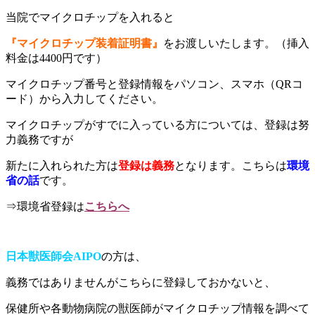
当院でマイクロチップを入れると
『マイクロチップ装着証明書』
をお渡しいたします。（挿入
料金は4400円です）
マイクロチップ番号と登録情報をパソコン、スマホ（QRコ
ード）から入力してください。
マイクロチップがすでに入っている方については、登録は努
力義務ですが
新たに入れられた方は
登録は義務
となります。こちらは
環境
省の話
です。
⇒環境省登録は
こちらへ
日本獣医師会AIPO
の方は、
義務ではありませんがこちらに登録しておかないと、
保健所や各動物病院の獣医師がマイクロチップ情報を調べて