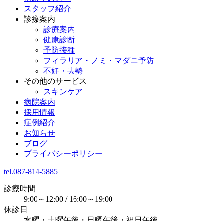
スタッフ紹介
診療案内
診療案内
健康診断
予防接種
フィラリア・ノミ・マダニ予防
不妊・去勢
その他のサービス
スキンケア
病院案内
採用情報
症例紹介
お知らせ
ブログ
プライバシーポリシー
tel.087-814-5885
診療時間
9:00～12:00 / 16:00～19:00
休診日
水曜・土曜午後・日曜午後・祝日午後